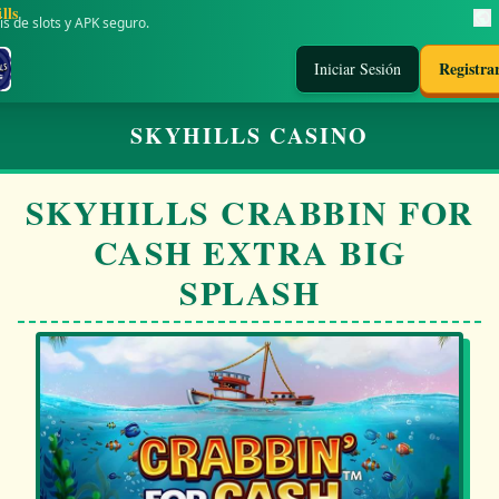
lls
is de slots y APK seguro.
Registra
Iniciar Sesión
SKYHILLS CASINO
SKYHILLS CRABBIN FOR
CASH EXTRA BIG
SPLASH