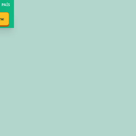
PAÍS
rse