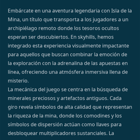
Embárcate en una aventura legendaria con Isla de la
Mina, un título que transporta a los jugadores a un
archipiélago remoto donde los tesoros ocultos
esperan ser descubiertos. En skyhills, hemos
integrado esta experiencia visualmente impactante
para aquellos que buscan combinar la emoción de
la exploración con la adrenalina de las apuestas en
línea, ofreciendo una atmósfera inmersiva llena de
misterio.
La mecánica del juego se centra en la búsqueda de
minerales preciosos y artefactos antiguos. Cada
giro revela símbolos de alta calidad que representan
la riqueza de la mina, donde los comodines y los
símbolos de dispersión actúan como llaves para
desbloquear multiplicadores sustanciales. La