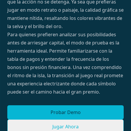
que la acción no se detenga. Ya sea que prefieras
jugar en modo retrato o paisaje, la calidad gráfica se
mantiene nítida, resaltando los colores vibrantes de
la selva y el brillo del oro.
Para quienes prefieren analizar sus posibilidades
antes de arriesgar capital, el modo de prueba es la
herramienta ideal. Permite familiarizarse con la
tabla de pagos y entender la frecuencia de los
bonos sin presión financiera. Una vez comprendido
el ritmo de la isla, la transición al juego real promete
una experiencia electrizante donde cada símbolo
puede ser el camino hacia el gran premio.
Probar Demo
Jugar Ahora