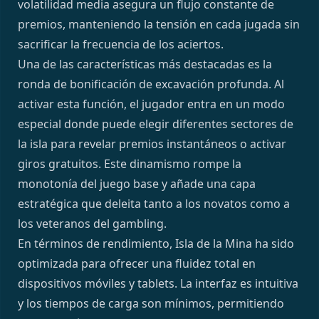
volatilidad media asegura un flujo constante de
premios, manteniendo la tensión en cada jugada sin
sacrificar la frecuencia de los aciertos.
Una de las características más destacadas es la
ronda de bonificación de excavación profunda. Al
activar esta función, el jugador entra en un modo
especial donde puede elegir diferentes sectores de
la isla para revelar premios instantáneos o activar
giros gratuitos. Este dinamismo rompe la
monotonía del juego base y añade una capa
estratégica que deleita tanto a los novatos como a
los veteranos del gambling.
En términos de rendimiento, Isla de la Mina ha sido
optimizada para ofrecer una fluidez total en
dispositivos móviles y tablets. La interfaz es intuitiva
y los tiempos de carga son mínimos, permitiendo