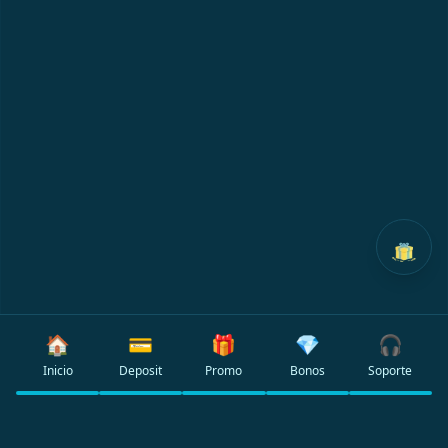
🏠
💳
🎁
💎
🎧
Inicio
Deposit
Promo
Bonos
Soporte