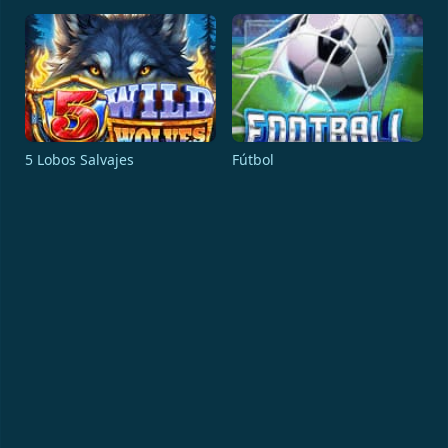
5 Lobos Salvajes
Fútbol