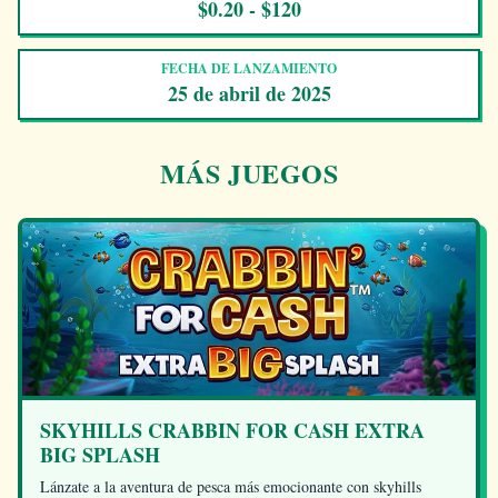
$0.20 - $120
FECHA DE LANZAMIENTO
25 de abril de 2025
MÁS JUEGOS
SKYHILLS CRABBIN FOR CASH EXTRA
BIG SPLASH
Lánzate a la aventura de pesca más emocionante con skyhills