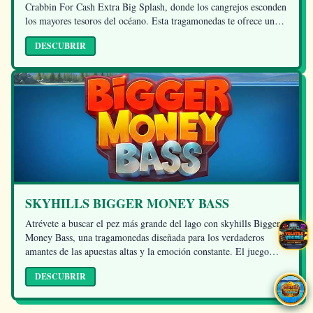
Crabbin For Cash Extra Big Splash, donde los cangrejos esconden
los mayores tesoros del océano. Esta tragamonedas te ofrece una
mecánica de juego fresca y repleta de funciones de bonificación
DESCUBRIR
como mejoras de símbolos, comodines pegajosos y giros extra. Al
jugar en skyhills casino, tendrás la oportunidad de desbloquear
pescadores dorados que recolectan valores multiplicadores
enormes. La experiencia visual es asombrosa, con un fondo
acuático dinámico que te atrapa desde el primer momento. Para
iniciar tu búsqueda de fortunas submarinas, solo necesitas realizar
tu skyhills casino login y prepararte para el gran chapuzón, donde
cada apuesta te acerca más a un premio verdaderamente épico y
extraordinario.
SKYHILLS BIGGER MONEY BASS
Atrévete a buscar el pez más grande del lago con skyhills Bigger
Money Bass, una tragamonedas diseñada para los verdaderos
amantes de las apuestas altas y la emoción constante. El juego
ofrece una función mejorada de recolección de dinero donde el
DESCUBRIR
pescador puede atrapar múltiples símbolos de premios al mismo
tiempo. Al entrar a skyhills casino, notarás inmediatamente su
volatilidad emocionante que garantiza victorias espectaculares.