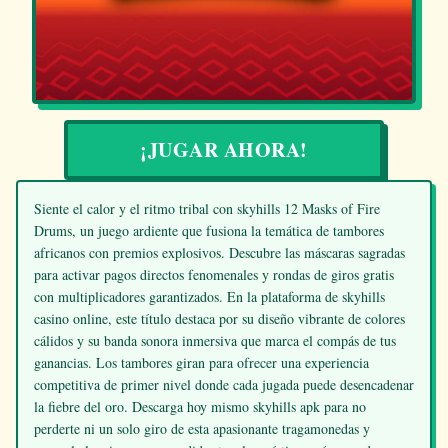
¡JUGAR AHORA!
Siente el calor y el ritmo tribal con skyhills 12 Masks of Fire
Drums, un juego ardiente que fusiona la temática de tambores
africanos con premios explosivos. Descubre las máscaras sagradas
para activar pagos directos fenomenales y rondas de giros gratis
con multiplicadores garantizados. En la plataforma de skyhills
casino online, este título destaca por su diseño vibrante de colores
cálidos y su banda sonora inmersiva que marca el compás de tus
ganancias. Los tambores giran para ofrecer una experiencia
competitiva de primer nivel donde cada jugada puede desencadenar
la fiebre del oro. Descarga hoy mismo skyhills apk para no
perderte ni un solo giro de esta apasionante tragamonedas y