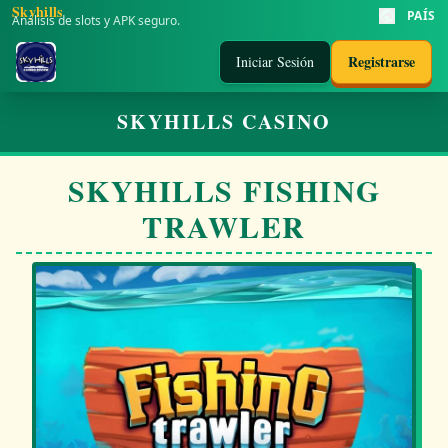
Skyhills
PAÍS
Análisis de slots y APK seguro.
Registrarse
Iniciar Sesión
SKYHILLS CASINO
SKYHILLS FISHING
TRAWLER