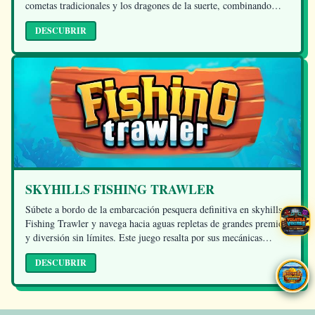
cometas tradicionales y los dragones de la suerte, combinando
estética cultural con premios asombrosos. En skyhills casino
DESCUBRIR
online, las flores de cerezo y los símbolos de la serpiente activan
mecánicas de retención y giro (Hold & Spin), así como rondas de
giros gratis con comodines recolectores de valores. Este diseño
visualmente espectacular asegura una inmersión total mientras
compites por el gran multiplicador máximo. Aprovecha la
conveniencia de la skyhills apk para llevar esta obra maestra
festiva a todas partes y permite que el Año de la Serpiente traiga
consigo fortunas legendarias directo a la pantalla de tu móvil.
SKYHILLS FISHING TRAWLER
Súbete a bordo de la embarcación pesquera definitiva en skyhills
Fishing Trawler y navega hacia aguas repletas de grandes premios
y diversión sin límites. Este juego resalta por sus mecánicas
interactivas donde lanzar el anzuelo correcto en las rondas de
DESCUBRIR
bonificación puede multiplicar tu apuesta exponencialmente.
Disfruta de la mejor calidad gráfica y de sonido que skyhills
casino online tiene para ofrecer, creando un ambiente inmersivo
de pesca profesional. Los giros gratis y los comodines aleatorios