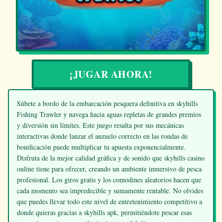
¡JUGAR AHORA!
Súbete a bordo de la embarcación pesquera definitiva en skyhills
Fishing Trawler y navega hacia aguas repletas de grandes premios
y diversión sin límites. Este juego resalta por sus mecánicas
interactivas donde lanzar el anzuelo correcto en las rondas de
bonificación puede multiplicar tu apuesta exponencialmente.
Disfruta de la mejor calidad gráfica y de sonido que skyhills casino
online tiene para ofrecer, creando un ambiente inmersivo de pesca
profesional. Los giros gratis y los comodines aleatorios hacen que
cada momento sea impredecible y sumamente rentable. No olvides
que puedes llevar todo este nivel de entretenimiento competitivo a
donde quieras gracias a skyhills apk, permitiéndote pescar esas